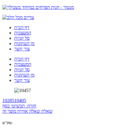
דף הבית
המעצבות
סל קניות
מן העתונות
צור קשר
דף הבית
המעצבות
סל קניות
מן העתונות
צור קשר
10285
10405
חזרה: תכשיטי כסף
שאלת שאלה אודות מוצר זה
מק"ט: