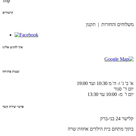
Top
קישורים
משלוחים והחזרות | תקנון
איך להגיע אלינו
שעות פתיחה
א' ב' ג' ו- ה' מ 10:30 ועד 19:00
יום ד’ סגור
יום ו' מ- 10:00 עד 13:30
פרטי יצירת קשר
קלישר 24 בני-ברק
בתוך מתחם בית הילדים אחוזת שרה