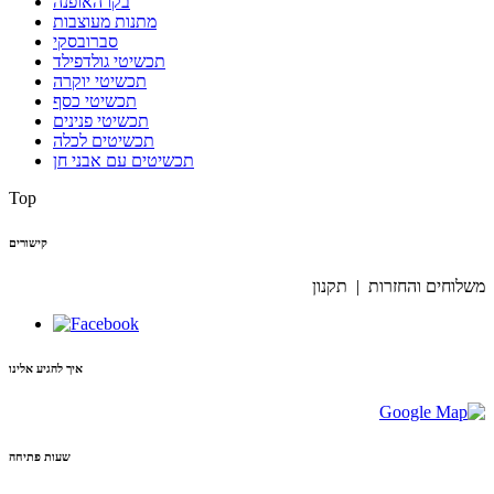
בקו האופנה
מתנות מעוצבות
סברובסקי
תכשיטי גולדפילד
תכשיטי יוקרה
תכשיטי כסף
תכשיטי פנינים
תכשיטים לכלה
תכשיטים עם אבני חן
Top
קישורים
משלוחים והחזרות | תקנון
איך להגיע אלינו
שעות פתיחה