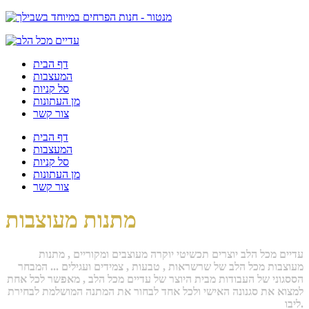
דף הבית
המעצבות
סל קניות
מן העתונות
צור קשר
דף הבית
המעצבות
סל קניות
מן העתונות
צור קשר
מתנות מעוצבות
עדיים מכל הלב יוצרים תכשיטי יוקרה מעוצבים ומקוריים , מתנות
מעוצבות מכל הלב של שרשראות , טבעות , צמידים ועגילים ... המבחר
הססגוני של העבודות מבית היוצר של עדיים מכל הלב , מאפשר לכל אחת
למצוא את סגנונה האישי ולכל אחד לבחור את המתנה המושלמת לבחירת
ליבו.