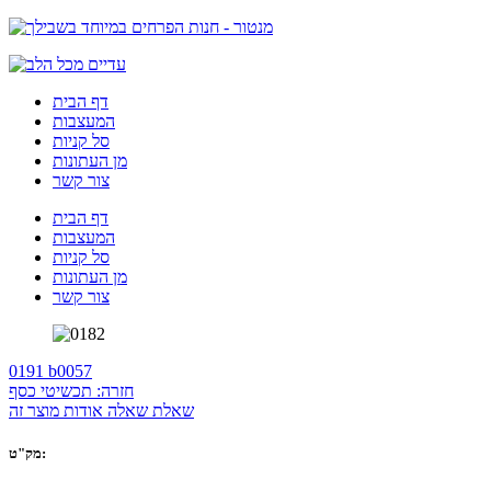
דף הבית
המעצבות
סל קניות
מן העתונות
צור קשר
דף הבית
המעצבות
סל קניות
מן העתונות
צור קשר
0191 b
0057
חזרה: תכשיטי כסף
שאלת שאלה אודות מוצר זה
מק"ט: