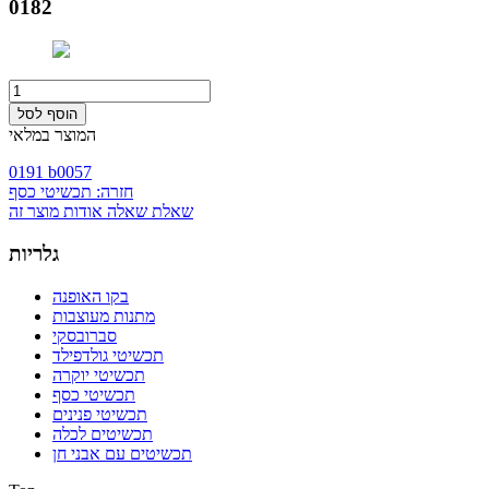
0182
המוצר במלאי
0191 b
0057
חזרה: תכשיטי כסף
שאלת שאלה אודות מוצר זה
גלריות
בקו האופנה
מתנות מעוצבות
סברובסקי
תכשיטי גולדפילד
תכשיטי יוקרה
תכשיטי כסף
תכשיטי פנינים
תכשיטים לכלה
תכשיטים עם אבני חן