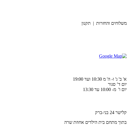
משלוחים והחזרות | תקנון
א' ב' ג' ו- ה' מ 10:30 ועד 19:00
יום ד’ סגור
יום ו' מ- 10:00 עד 13:30
קלישר 24 בני-ברק
בתוך מתחם בית הילדים אחוזת שרה