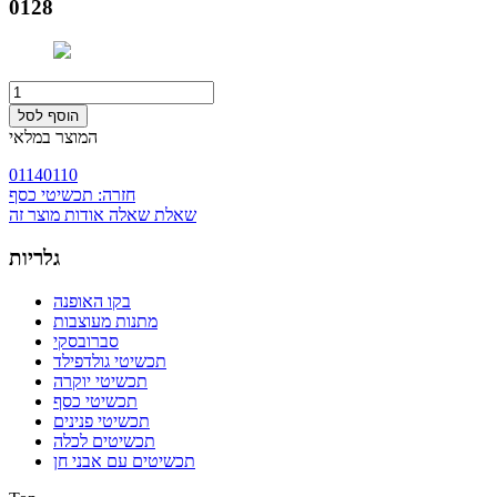
0128
המוצר במלאי
0114
0110
חזרה: תכשיטי כסף
שאלת שאלה אודות מוצר זה
גלריות
בקו האופנה
מתנות מעוצבות
סברובסקי
תכשיטי גולדפילד
תכשיטי יוקרה
תכשיטי כסף
תכשיטי פנינים
תכשיטים לכלה
תכשיטים עם אבני חן