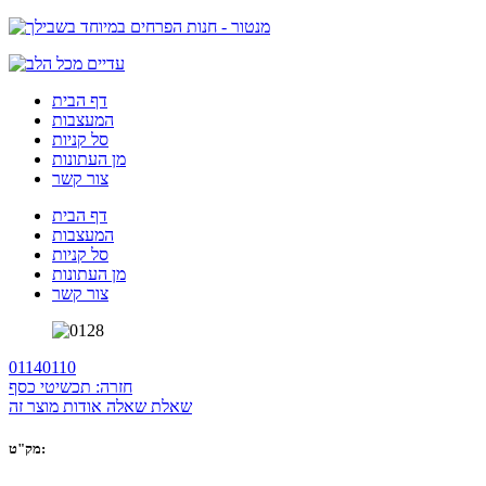
דף הבית
המעצבות
סל קניות
מן העתונות
צור קשר
דף הבית
המעצבות
סל קניות
מן העתונות
צור קשר
0114
0110
חזרה: תכשיטי כסף
שאלת שאלה אודות מוצר זה
מק"ט: