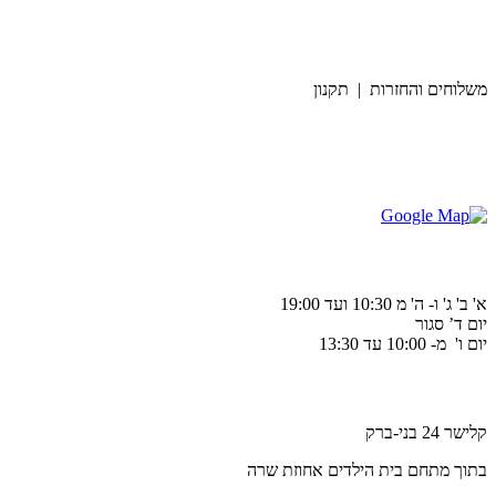
משלוחים והחזרות | תקנון
א' ב' ג' ו- ה' מ 10:30 ועד 19:00
יום ד’ סגור
יום ו' מ- 10:00 עד 13:30
קלישר 24 בני-ברק
בתוך מתחם בית הילדים אחוזת שרה