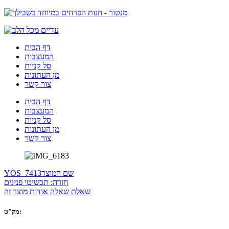
דף הבית
המעצבות
סל קניות
מן העתונות
צור קשר
דף הבית
המעצבות
סל קניות
מן העתונות
צור קשר
שם המוצר
YOS_7413
חזרה: תכשיטי פנינים
שאלת שאלה אודות מוצר זה
מק"ט: