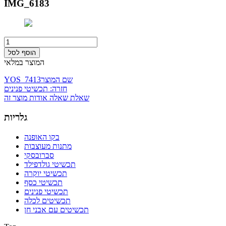
IMG_6183
המוצר במלאי
שם המוצר
YOS_7413
חזרה: תכשיטי פנינים
שאלת שאלה אודות מוצר זה
גלריות
בקו האופנה
מתנות מעוצבות
סברובסקי
תכשיטי גולדפילד
תכשיטי יוקרה
תכשיטי כסף
תכשיטי פנינים
תכשיטים לכלה
תכשיטים עם אבני חן