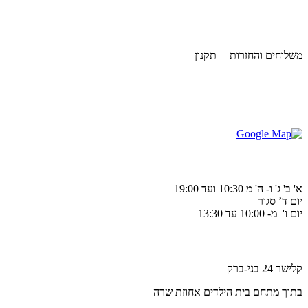
משלוחים והחזרות | תקנון
א' ב' ג' ו- ה' מ 10:30 ועד 19:00
יום ד’ סגור
יום ו' מ- 10:00 עד 13:30
קלישר 24 בני-ברק
בתוך מתחם בית הילדים אחוזת שרה