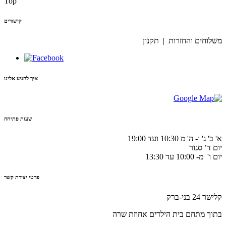
Top
קישורים
משלוחים והחזרות | תקנון
איך להגיע אלינו
שעות פתיחה
א' ב' ג' ו- ה' מ 10:30 ועד 19:00
יום ד’ סגור
יום ו' מ- 10:00 עד 13:30
פרטי יצירת קשר
קלישר 24 בני-ברק
בתוך מתחם בית הילדים אחוזת שרה