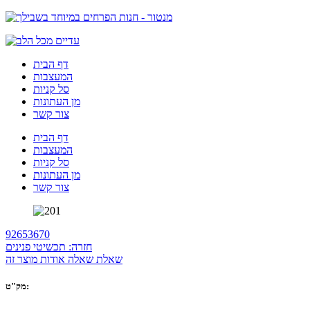
דף הבית
המעצבות
סל קניות
מן העתונות
צור קשר
דף הבית
המעצבות
סל קניות
מן העתונות
צור קשר
9265
3670
חזרה: תכשיטי פנינים
שאלת שאלה אודות מוצר זה
מק"ט: